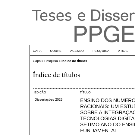
CAPA
SOBRE
ACESSO
PESQUISA
ATUAL
Capa
>
Pesquisa
>
Índice de títulos
Índice de títulos
EDIÇÃO
TÍTULO
Dissertações 2025
ENSINO DOS NÚMER
RACIONAIS: UM ESTU
SOBRE A INTEGRAÇÃ
TECNOLOGIAS DIGITA
SÉTIMO ANO DO ENS
FUNDAMENTAL