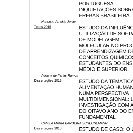
PORTUGUESA:
INQUIETAÇÕES SOBR
EREBAS BRASILEIRA
Henrique Arnoldo Junior
Teses 2015
ESTUDO DA INFLUÊNC
UTILIZAÇÃO DE SOF
DE MODELAGEM
MOLECULAR NO PRO
DE APRENDIZAGEM D
CONCEITOS QUÍMICO
ESTUDANTES DO ENS
MÉDIO E SUPERIOR
Adriana de Farias Ramos
Dissertações 2018
ESTUDO DA TEMÁTIC
ALIMENTAÇÃO HUMA
NUMA PERSPECTIVA
MULTIDIMENSIONAL: 
INVESTIGAÇÃO COM 
DO OITAVO ANO DO E
FUNDAMENTAL
CAMILA MARIA BANDEIRA SCHEUNEMANN
Dissertações 2010
ESTUDO DE CASO: O 