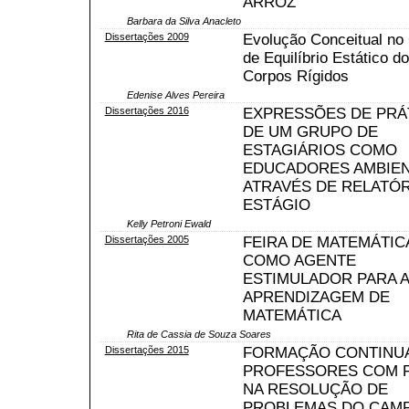
ARROZ
Barbara da Silva Anacleto
Dissertações 2009
Evolução Conceitual n
de Equilíbrio Estático d
Corpos Rígidos
Edenise Alves Pereira
Dissertações 2016
EXPRESSÕES DE PRÁ
DE UM GRUPO DE
ESTAGIÁRIOS COMO
EDUCADORES AMBIEN
ATRAVÉS DE RELATÓR
ESTÁGIO
Kelly Petroni Ewald
Dissertações 2005
FEIRA DE MATEMÁTIC
COMO AGENTE
ESTIMULADOR PARA A
APRENDIZAGEM DE
MATEMÁTICA
Rita de Cassia de Souza Soares
Dissertações 2015
FORMAÇÃO CONTINU
PROFESSORES COM 
NA RESOLUÇÃO DE
PROBLEMAS DO CAM