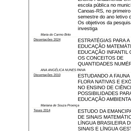
escola pública no munic
Canoas-RS, no primeiro
semestre do ano letivo 
Os objetivos da pesquisa
investiga
Maria do Carmo Brito
Dissertações 2024
ESTRATÉGIAS PARA A
EDUCAÇÃO MATEMÁTI
EDUCAÇÃO INFANTIL
OS CONCEITOS DE
QUANTIDADES NUMÉR
ANA ANGÉLICA NUNES PAIVA
Dissertações 2010
ESTUDANDO A FAUNA 
FLORA NATIVAS E EX
NO ENSINO DE CIÊNCI
POSSIBILIDADES PARA
EDUCAÇÃO AMBIENTA
Mariana de Souza Proença
Teses 2014
ESTUDO DA EMANCIP
DE SINAIS MATEMÁTI
LÍNGUA BRASILEIRA D
SINAIS E LÍNGUA GES