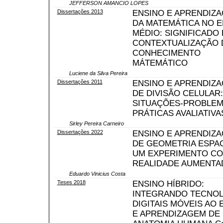
JEFFERSON AMANCIO LOPES
Dissertações 2013
ENSINO E APRENDIZ
DA MATEMÁTICA NO E
MÉDIO: SIGNIFICADO 
CONTEXTUALIZAÇÃO 
CONHECIMENTO
MÁTEMÁTICO
Luciene da Silva Pereira
Dissertações 2011
ENSINO E APRENDIZ
DE DIVISÃO CELULAR:
SITUAÇÕES-PROBLEM
PRÁTICAS AVALIATIVA
Sirley Pereira Carneiro
Dissertações 2022
ENSINO E APRENDIZ
DE GEOMETRIA ESPAC
UM EXPERIMENTO C
REALIDADE AUMENTA
Eduardo Vinicius Costa
Teses 2018
ENSINO HÍBRIDO:
INTEGRANDO TECNOL
DIGITAIS MÓVEIS AO 
E APRENDIZAGEM DE