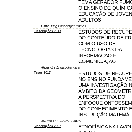
TEMA GERADOR FUMO
O ENSINO DE QUÍMIC
EDUCAÇÃO DE JOVEN
ADULTOS
Cíntia Jung Boneberger Ramos
Dissertações 2013
ESTUDOS DE RECUP
DO CONTEÚDO DE F
COM O USO DE
TECNOLOGIAS DA
INFORMAÇÃO E
COMUNICAÇÃO
Alexandre Branco Monteiro
Teses 2017
ESTUDOS DE RECUP
NO ENSINO FUNDAME
UMA INVESTIGAÇÃO 
ÂMBITO DA GEOMETR
A PERSPECTIVA DO
ENFOQUE ONTOSSEM
DO CONHECIMENTO E
INSTRUÇÃO MATEMÁT
ANDRIELLY VIANA LEMOS
Dissertações 2007
ETNOFÍSICA NA LAVO