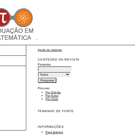
Ajuda do sistema
CONTEÚDO DA REVISTA
Pesquisa
Procurar
Por Edição
Por Autor
Por título
TAMANHO DE FONTE
INFORMAÇÕES
Para leitores