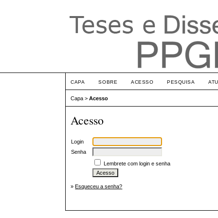
CAPA
SOBRE
ACESSO
PESQUISA
AT
Capa
>
Acesso
Acesso
Login
Senha
Lembrete com login e senha
»
Esqueceu a senha?