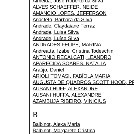
Almeida, José Roberto da Silva
ALVES SCHAEFFER, NEIDE
AMANCIO LOPES, JEFFERSON
Anacleto, Barbara da Silva
Andrade, Claydaiane Ferraz
Andrade, Luisa Silva
Andrade, Luísa Silva
ANDRADES FELIPE, MARINA
Andreatta, Izabel Cristina Todeschini
ANTONIO RECALCATI, LEANDRO
APARECIDA SOARES, NATALIA
Araújo, Daniel
ARIOLI TOMASI, FABÍOLA MARIA
AUGUSTA DE QUADROS SCOTT HOOD, PR
AUSANI HUFF, ALEXANDRE
AUSANI HUFFA, ALEXANDRE
AZAMBUJA RIBEIRO, VINICIUS
B
Balbinot, Alexa Maria
Balbinot, Margarete Cristina