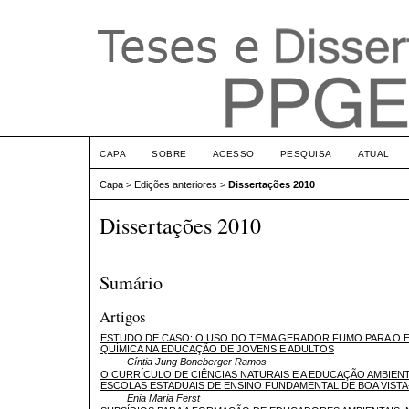
CAPA
SOBRE
ACESSO
PESQUISA
ATUAL
Capa
>
Edições anteriores
>
Dissertações 2010
Dissertações 2010
Sumário
Artigos
ESTUDO DE CASO: O USO DO TEMA GERADOR FUMO PARA O 
QUÍMICA NA EDUCAÇÃO DE JOVENS E ADULTOS
Cíntia Jung Boneberger Ramos
O CURRÍCULO DE CIÊNCIAS NATURAIS E A EDUCAÇÃO AMBIEN
ESCOLAS ESTADUAIS DE ENSINO FUNDAMENTAL DE BOA VISTA
Enia Maria Ferst