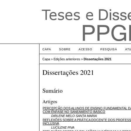
CAPA
SOBRE
ACESSO
PESQUISA
AT
Capa
>
Edições anteriores
>
Dissertações 2021
Dissertações 2021
Sumário
Artigos
PERCEPÇÃO DOS ALUNOS DE ENSINO FUNDAMENTAL DA
COM ÊNFASE NO SANEAMENTO BÁSICO
DIRLENE MELO SANTA MARIA
REFLEXÕES SOBRE A PRÁTICA DOCENTE DOS PROFESSO
INCLUSIVA
LUCILENE PIVA