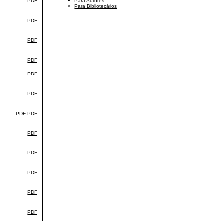
PDF
Para Autores
Para Bibliotecários
PDF
PDF
PDF
PDF
PDF
PDF
PDF
PDF
PDF
PDF
PDF
PDF