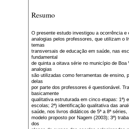
Resumo
O presente estudo investigou a ocorrência e
analogias pelos professores, que utilizam o 
temas
transversais de educação em saúde, nas esc
fundamental
de quinta a oitava série no município de Boa 
analogias
são utilizadas como ferramentas de ensino, 
delas
por parte dos professores é questionável. T
basicamente
qualitativa estruturada em cinco etapas: 1ª) 
escolas; 2ª) identificação qualitativa das a
saúde, nos livros didáticos de 5ª a 8ª série
modelo proposto por Nagem (2003); 3ª) trabal
dos