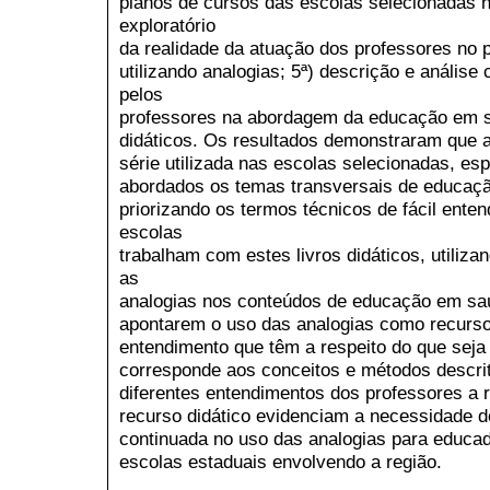
planos de cursos das escolas selecionadas ne
exploratório
da realidade da atuação dos professores no
utilizando analogias; 5ª) descrição e análise 
pelos
professores na abordagem da educação em sa
didáticos. Os resultados demonstraram que a 
série utilizada nas escolas selecionadas, es
abordados os temas transversais de educaçã
priorizando os termos técnicos de fácil ente
escolas
trabalham com estes livros didáticos, utiliz
as
analogias nos conteúdos de educação em saú
apontarem o uso das analogias como recurso d
entendimento que têm a respeito do que seja 
corresponde aos conceitos e métodos descrit
diferentes entendimentos dos professores a 
recurso didático evidenciam a necessidade d
continuada no uso das analogias para educa
escolas estaduais envolvendo a região.