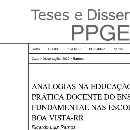
CAPA
SOBRE
ACESSO
PESQUISA
ATUAL
Capa
>
Dissertações 2010
>
Ramos
ANALOGIAS NA EDUCAÇÃO
PRÁTICA DOCENTE DO EN
FUNDAMENTAL NAS ESCOL
BOA VISTA-RR
Ricardo Luiz Ramos