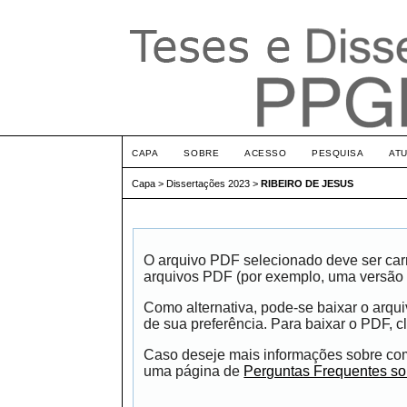
CAPA
SOBRE
ACESSO
PESQUISA
AT
Capa
>
Dissertações 2023
>
RIBEIRO DE JESUS
O arquivo PDF selecionado deve ser carr
arquivos PDF (por exemplo, uma versão 
Como alternativa, pode-se baixar o arqu
de sua preferência. Para baixar o PDF, cl
Caso deseje mais informações sobre como
uma página de
Perguntas Frequentes s