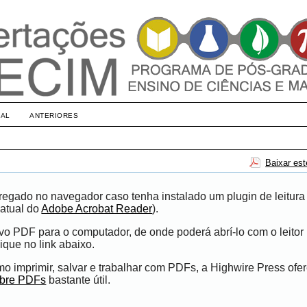
UAL
ANTERIORES
Baixar es
egado no navegador caso tenha instalado um plugin de leitura
atual do
Adobe Acrobat Reader
).
ivo PDF para o computador, de onde poderá abrí-lo com o leito
ique no link abaixo.
 imprimir, salvar e trabalhar com PDFs, a Highwire Press ofe
obre PDFs
bastante útil.