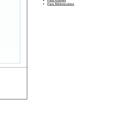
Para Autores
Para Bibliotecários