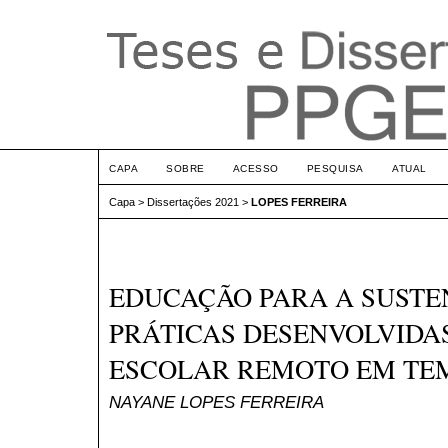
CAPA
SOBRE
ACESSO
PESQUISA
ATUAL
Capa
>
Dissertações 2021
>
LOPES FERREIRA
EDUCAÇÃO PARA A SUSTE
PRÁTICAS DESENVOLVIDA
ESCOLAR REMOTO EM TEM
NAYANE LOPES FERREIRA