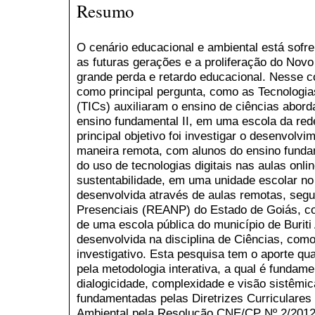
Resumo
O cenário educacional e ambiental está sofr
as futuras gerações e a proliferação do Nov
grande perda e retardo educacional. Nesse c
como principal pergunta, como as Tecnologi
(TICs) auxiliaram o ensino de ciências abor
ensino fundamental II, em uma escola da red
principal objetivo foi investigar o desenvolvi
maneira remota, com alunos do ensino funda
do uso de tecnologias digitais nas aulas onl
sustentabilidade, em uma unidade escolar no
desenvolvida através de aulas remotas, seg
Presenciais (REANP) do Estado de Goiás, c
de uma escola pública do município de Buriti 
desenvolvida na disciplina de Ciências, com
investigativo. Esta pesquisa tem o aporte qua
pela metodologia interativa, a qual é funda
dialogicidade, complexidade e visão sistêmic
fundamentadas pelas Diretrizes Curriculare
Ambiental pela Resolução CNE/CP Nº 2/201