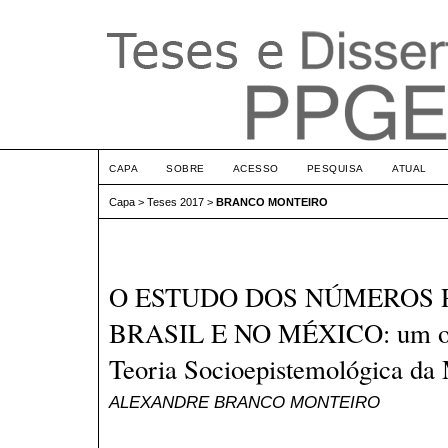
CAPA
SOBRE
ACESSO
PESQUISA
ATUAL
Capa
>
Teses 2017
>
BRANCO MONTEIRO
O ESTUDO DOS NÚMEROS 
BRASIL E NO MÉXICO: um olha
Teoria Socioepistemológica da
ALEXANDRE BRANCO MONTEIRO