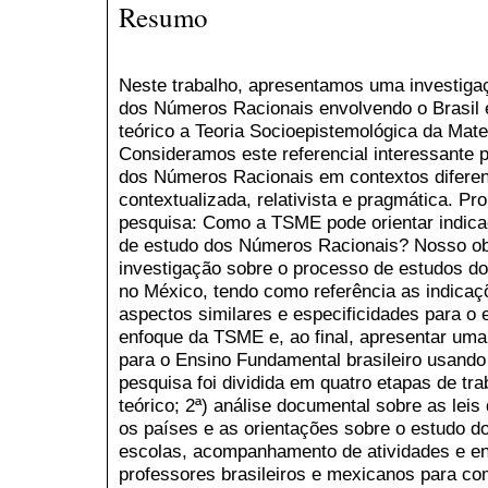
Resumo
Neste trabalho, apresentamos uma investiga
dos Números Racionais envolvendo o Brasil 
teórico a Teoria Socioepistemológica da Mat
Consideramos este referencial interessante 
dos Números Racionais em contextos diferent
contextualizada, relativista e pragmática. P
pesquisa: Como a TSME pode orientar indica
de estudo dos Números Racionais? Nosso obje
investigação sobre o processo de estudos d
no México, tendo como referência as indicaçõe
aspectos similares e especificidades para o
enfoque da TSME e, ao final, apresentar um
para o Ensino Fundamental brasileiro usando
pesquisa foi dividida em quatro etapas de tra
teórico; 2ª) análise documental sobre as le
os países e as orientações sobre o estudo do
escolas, acompanhamento de atividades e e
professores brasileiros e mexicanos para c