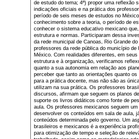
de estudo do tema; 4ª) propor uma reflexão 
indicações oficiais e na prática dos profess
período de seis meses de estudos no Méxic
conhecimento sobre a teoria, o período de es
conhecer o sistema educativo mexicano que, 
estrutura e normas. Participaram dessa inve
da rede municipal de Canoas, Rio Grande do 
professores da rede pública do município d
México. Com realidades diferentes, em seus
estrutura e à organização, verificamos refle
quanto a sua autonomia em relação aos plane
perceber que tanto as orientações quanto os
para a prática docente, mas não são as únic
utilizam na sua prática. Os professores bras
discursos, afirmam que seguem os planos d
suporte os livros didáticos como fonte de pes
aula. Os professores mexicanos seguem um 
desenvolver os conteúdos em sala de aula, 
conteúdos determinada pelo governo. Um as
brasileiros e mexicanos é a experiência pro
para otimização de tempo e seleção de rele