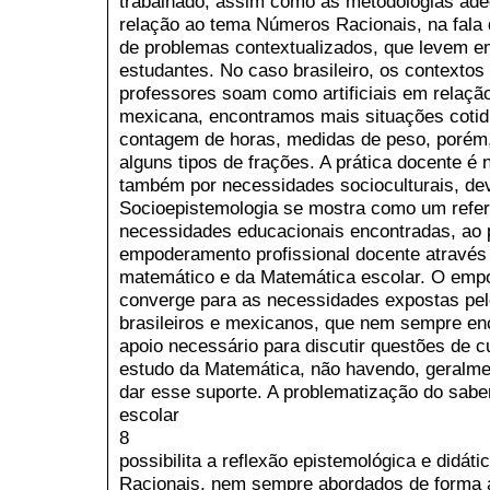
trabalhado, assim como as metodologias ade
relação ao tema Números Racionais, na fala 
de problemas contextualizados, que levem e
estudantes. No caso brasileiro, os contextos
professores soam como artificiais em relação
mexicana, encontramos mais situações cotid
contagem de horas, medidas de peso, porém,
alguns tipos de frações. A prática docente é
também por necessidades socioculturais, dev
Socioepistemologia se mostra como um refer
necessidades educacionais encontradas, ao 
empoderamento profissional docente através
matemático e da Matemática escolar. O empo
converge para as necessidades expostas pel
brasileiros e mexicanos, que nem sempre enco
apoio necessário para discutir questões de c
estudo da Matemática, não havendo, geralmen
dar esse suporte. A problematização do sab
escolar
8
possibilita a reflexão epistemológica e didáti
Racionais, nem sempre abordados de forma