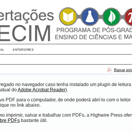
UAL
ANTERIORES
Baixar es
egado no navegador caso tenha instalado um plugin de leitura
atual do
Adobe Acrobat Reader
).
ivo PDF para o computador, de onde poderá abrí-lo com o leito
ique no link abaixo.
 imprimir, salvar e trabalhar com PDFs, a Highwire Press ofe
obre PDFs
bastante útil.