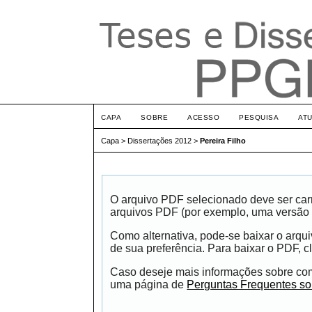
CAPA
SOBRE
ACESSO
PESQUISA
AT
Capa
>
Dissertações 2012
>
Pereira Filho
O arquivo PDF selecionado deve ser carr
arquivos PDF (por exemplo, uma versão 
Como alternativa, pode-se baixar o arqu
de sua preferência. Para baixar o PDF, cl
Caso deseje mais informações sobre como
uma página de
Perguntas Frequentes s