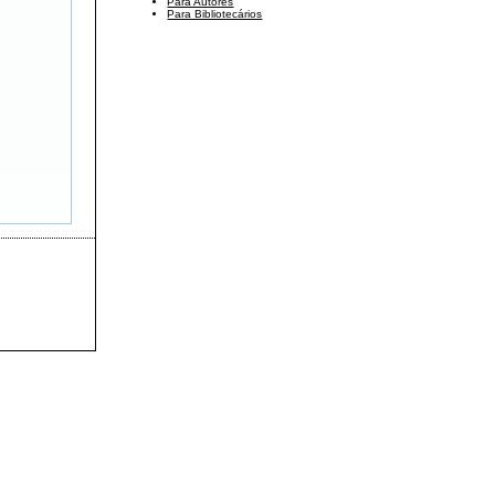
Para Autores
Para Bibliotecários