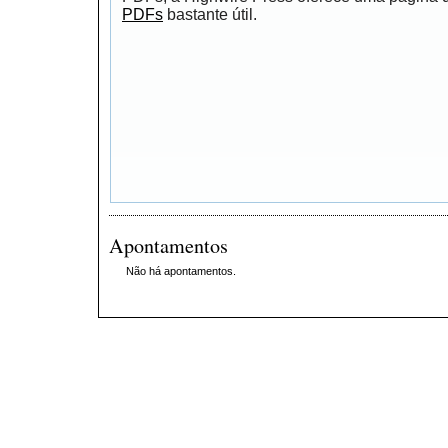
PDFs
bastante útil.
Apontamentos
Não há apontamentos.