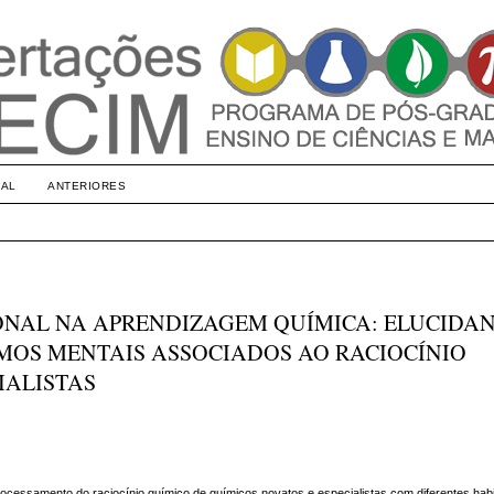
UAL
ANTERIORES
ONAL NA APRENDIZAGEM QUÍMICA: ELUCIDA
SMOS MENTAIS ASSOCIADOS AO RACIOCÍNIO
IALISTAS
ocessamento do raciocínio químico de químicos novatos e especialistas com diferentes habi