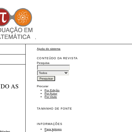
Ajuda do sistema
CONTEÚDO DA REVISTA
Pesquisa
NDO AS
Procurar
Por Edição
Por Autor
Por título
TAMANHO DE FONTE
INFORMAÇÕES
Para leitores
lidades