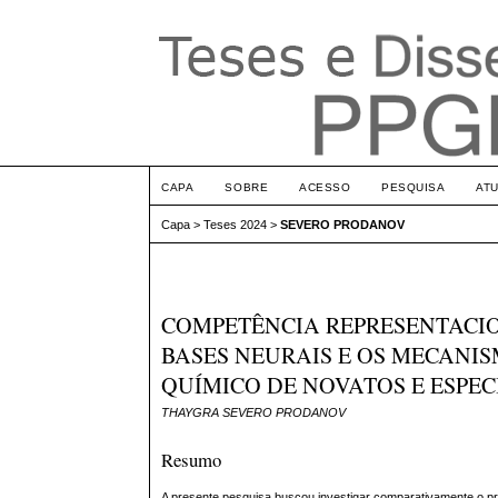
CAPA
SOBRE
ACESSO
PESQUISA
AT
Capa
>
Teses 2024
>
SEVERO PRODANOV
COMPETÊNCIA REPRESENTACI
BASES NEURAIS E OS MECANI
QUÍMICO DE NOVATOS E ESPEC
THAYGRA SEVERO PRODANOV
Resumo
A presente pesquisa buscou investigar comparativamente o pr