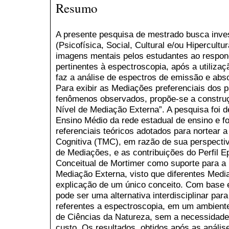
Resumo
A presente pesquisa de mestrado busca inve
(Psicofísica, Social, Cultural e/ou Hipercultu
imagens mentais pelos estudantes ao respon
pertinentes à espectroscopia, após a utilizaç
faz a análise de espectros de emissão e abso
Para exibir as Mediações preferenciais dos pa
fenômenos observados, propõe-se a construçã
Nível de Mediação Externa”. A pesquisa foi 
Ensino Médio da rede estadual de ensino e f
referenciais teóricos adotados para nortear 
Cognitiva (TMC), em razão de sua perspectiv
de Mediações, e as contribuições do Perfil E
Conceitual de Mortimer como suporte para a p
Mediação Externa, visto que diferentes Med
explicação de um único conceito. Com base e
pode ser uma alternativa interdisciplinar par
referentes a espectroscopia, em um ambiente
de Ciências da Natureza, sem a necessidade 
custo. Os resultados, obtidos após as anális