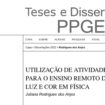
CAPA
SOBRE
ACESSO
PESQUISA
ATUAL
Capa
>
Dissertações 2022
>
Rodrigues dos Anjos
UTILIZAÇÃO DE ATIVIDAD
PARA O ENSINO REMOTO 
LUZ E COR EM FÍSICA
Juliana Rodrigues dos Anjos