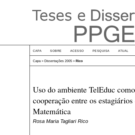
CAPA
SOBRE
ACESSO
PESQUISA
ATUAL
Capa
>
Dissertações 2005
>
Rico
Uso do ambiente TelEduc como
cooperação entre os estagiários
Matemática
Rosa Maria Tagliari Rico