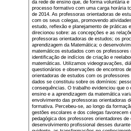
da rede de ensino que, de forma voluntária e 
processo formativo com uma carga horária to
de 2014. As professoras orientadoras de es
com os seus colegas, promovendo atividade
estudo, reflexão e planejamento de práticas 
direcionou sobre: as concepções e as relaçõ
professoras orientadoras de estudos; os pro
aprendizagem da Matemática; o desenvolvime
matemáticos estudados com os professores r
identificação de indícios de criação e reela
matemáticas. Utilizamos videogravações, diár
questionários e observações de encontros d
orientadoras de estudos com os professores 
dados se constituiu sobre os domínios: pesso
consequências. O trabalho evidenciou que o 
ensino e a aprendizagem da matemática vari
envolvimento das professoras orientadoras 
formativa. Percebeu-se, ao longo da formaçã
gestões escolares e dos colegas favorecem 
pedagógica dos professores orientadores de
desenvolvimento profissional desses durante
evidente, as transformações no conheciment