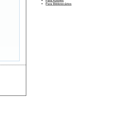
Para Autores
Para Bibliotecários