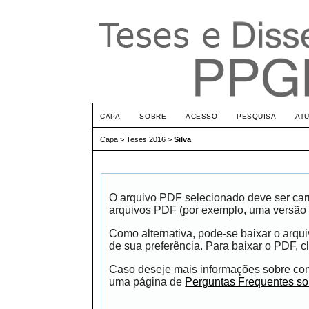
CAPA
SOBRE
ACESSO
PESQUISA
AT
Capa
>
Teses 2016
>
Silva
O arquivo PDF selecionado deve ser carr
arquivos PDF (por exemplo, uma versão 
Como alternativa, pode-se baixar o arqu
de sua preferência. Para baixar o PDF, cl
Caso deseje mais informações sobre como
uma página de
Perguntas Frequentes s