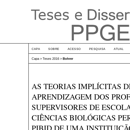
CAPA
SOBRE
ACESSO
PESQUISA
ATUAL
Capa
>
Teses 2016
>
Bohrer
AS TEORIAS IMPLÍCITAS D
APRENDIZAGEM DOS PRO
SUPERVISORES DE ESCOLA
CIÊNCIAS BIOLÓGICAS PE
PIBID DE UMA INSTITUIÇÃ