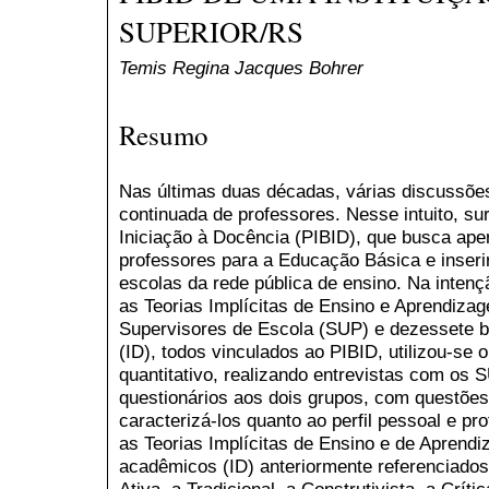
SUPERIOR/RS
Temis Regina Jacques Bohrer
Resumo
Nas últimas duas décadas, várias discussões
continuada de professores. Nesse intuito, su
Iniciação à Docência (PIBID), que busca aper
professores para a Educação Básica e inserir
escolas da rede pública de ensino. Na intençã
as Teorias Implícitas de Ensino e Aprendiza
Supervisores de Escola (SUP) e dezessete bo
(ID), todos vinculados ao PIBID, utilizou-se 
quantitativo, realizando entrevistas com os 
questionários aos dois grupos, com questõe
caracterizá-los quanto ao perfil pessoal e pr
as Teorias Implícitas de Ensino e de Aprend
acadêmicos (ID) anteriormente referenciados
Ativa, a Tradicional, a Construtivista, a Críti