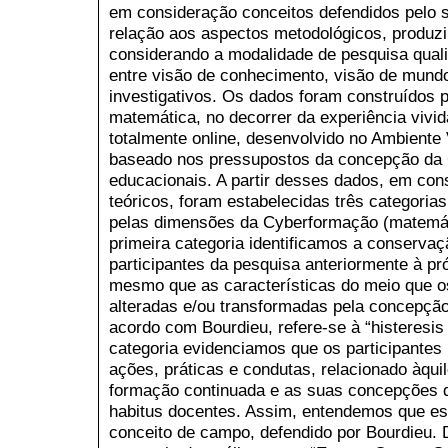
em consideração conceitos defendidos pelo 
relação aos aspectos metodológicos, produz
considerando a modalidade de pesquisa quali
entre visão de conhecimento, visão de mund
investigativos. Os dados foram construídos p
matemática, no decorrer da experiência vivi
totalmente online, desenvolvido no Ambiente
baseado nos pressupostos da concepção da 
educacionais. A partir desses dados, em co
teóricos, foram estabelecidas três categoria
pelas dimensões da Cyberformação (matemáti
primeira categoria identificamos a conserva
participantes da pesquisa anteriormente à pr
mesmo que as características do meio que o
alteradas e/ou transformadas pela concepçã
acordo com Bourdieu, refere-se à “histeresi
categoria evidenciamos que os participantes
ações, práticas e condutas, relacionado àqu
formação continuada e as suas concepções d
habitus docentes. Assim, entendemos que es
conceito de campo, defendido por Bourdieu