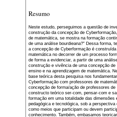
Resumo
Neste estudo, perseguimos a questão de inve
construção da concepção de Cyberformação, 
de matemática, se mostra na formação continu
de uma análise bourdieana?” Dessa forma, t
a concepção de Cyberformação é construída 
matemática no decorrer de um processo forma
de forma a evidenciar, a partir de uma análi
construção e vivência de uma concepção de u
ensino e na aprendizagem de matemática. Ne
base teórica desta pesquisa nos fundament
Cyberformação com professores de matemát
concepção de forma/ação de professores de 
constructo teórico ser-com, pensar-com e s
formação em uma totalidade das dimensões e
pedagógica e tecnológica, sob a perspectiva 
como meios que participam ou devem partici
conhecimento. Também, embasamos teoricam