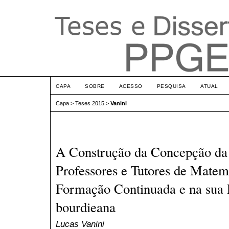
CAPA
SOBRE
ACESSO
PESQUISA
ATUAL
Capa
>
Teses 2015
>
Vanini
A Construção da Concepção da
Professores e Tutores de Matem
Formação Continuada e na sua P
bourdieana
Lucas Vanini