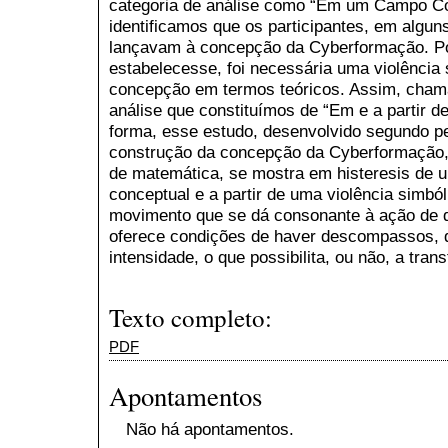
categoria de análise como “Em um Campo Con
identificamos que os participantes, em algu
lançavam à concepção da Cyberformação. Po
estabelecesse, foi necessária uma violência 
concepção em termos teóricos. Assim, chama
análise que constituímos de “Em e a partir d
forma, esse estudo, desenvolvido segundo pes
construção da concepção da Cyberformação, 
de matemática, se mostra em histeresis de
conceptual e a partir de uma violência simból
movimento que se dá consonante à ação de d
oferece condições de haver descompassos, d
intensidade, o que possibilita, ou não, a tra
Texto completo:
PDF
Apontamentos
Não há apontamentos.