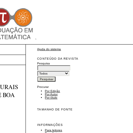
Ajuda do sistema
CONTEÚDO DA REVISTA
Pesquisa
TURAIS
Procurar
Por Edição
E BOA
Por Autor
Por título
TAMANHO DE FONTE
INFORMAÇÕES
Para leitores