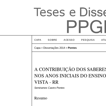
CAPA
SOBRE
ACESSO
PESQUISA
AT
Capa
>
Dissertações 2014
>
Pontes
A CONTRIBUIÇÃO DOS SABERES
NOS ANOS INICIAIS DO ENSIN
VISTA - RR
Semirames Castro Pontes
Resumo