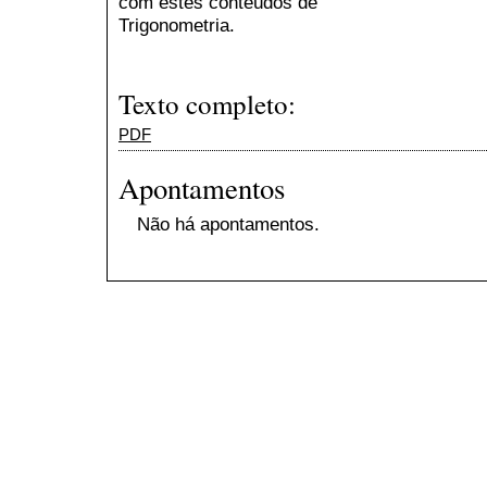
com estes conteúdos de
Trigonometria.
Texto completo:
PDF
Apontamentos
Não há apontamentos.