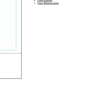
Para Autores
Para Bibliotecários