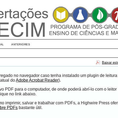
UAL
ANTERIORES
Baixar es
egado no navegador caso tenha instalado um plugin de leitura
atual do
Adobe Acrobat Reader
).
ivo PDF para o computador, de onde poderá abrí-lo com o leito
ique no link abaixo.
 imprimir, salvar e trabalhar com PDFs, a Highwire Press ofe
obre PDFs
bastante útil.