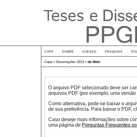
CAPA
SOBRE
ACESSO
PESQUISA
AT
Capa
>
Dissertações 2013
>
de Melo
O arquivo PDF selecionado deve ser carr
arquivos PDF (por exemplo, uma versão 
Como alternativa, pode-se baixar o arqu
de sua preferência. Para baixar o PDF, cl
Caso deseje mais informações sobre como
uma página de
Perguntas Frequentes s