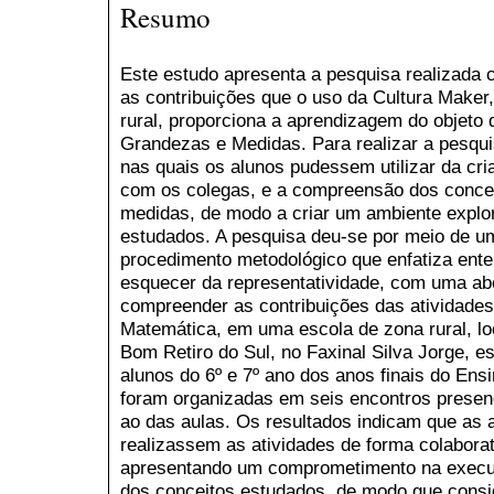
Resumo
Este estudo apresenta a pesquisa realizada 
as contribuições que o uso da Cultura Maker
rural, proporciona a aprendizagem do objet
Grandezas e Medidas. Para realizar a pesqui
nas quais os alunos pudessem utilizar da cri
com os colegas, e a compreensão dos conce
medidas, de modo a criar um ambiente explor
estudados. A pesquisa deu-se por meio de u
procedimento metodológico que enfatiza ent
esquecer da representatividade, com uma abo
compreender as contribuições das atividade
Matemática, em uma escola de zona rural, loc
Bom Retiro do Sul, no Faxinal Silva Jorge, 
alunos do 6º e 7º ano dos anos finais do Ens
foram organizadas em seis encontros presenc
ao das aulas. Os resultados indicam que as 
realizassem as atividades de forma colaborat
apresentando um comprometimento na execu
dos conceitos estudados, de modo que cons