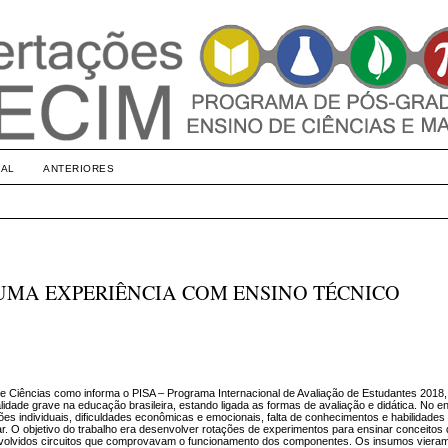
UAL
ANTERIORES
UMA EXPERIÊNCIA COM ENSINO TÉCNICO
 Ciências como informa o PISA – Programa Internacional de Avaliação de Estudantes 2018
idade grave na educação brasileira, estando ligada as formas de avaliação e didática. No en
s individuais, dificuldades econômicas e emocionais, falta de conhecimentos e habilidades
 O objetivo do trabalho era desenvolver rotações de experimentos para ensinar conceitos d
envolvidos circuitos que comprovavam o funcionamento dos componentes. Os insumos viera