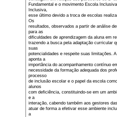
Fundamental e o movimento Escola Inclusiva
Inclusiva,
esse último devido a troca de escolas realiz
Os
resultados, observados a partir de análise d
para as
dificuldades de aprendizagem da aluna em r
trazendo a busca pela adaptação curricular q
suas
potencialidades e respeite suas limitações. A
aponta a
importância do acompanhamento contínuo em 
necessidade da formação adequada dos profe
processo
de inclusão escolar e o papel da escola co
alunos
com deficiência, constituindo-se em um amb
e a
interação, cabendo também aos gestores das 
atuar de forma a efetivar esse ambiente inclu
a