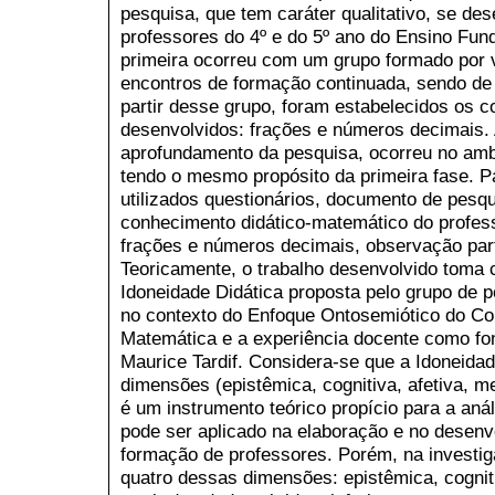
pesquisa, que tem caráter qualitativo, se de
professores do 4º e do 5º ano do Ensino Fun
primeira ocorreu com um grupo formado por v
encontros de formação continuada, sendo de c
partir desse grupo, foram estabelecidos os
desenvolvidos: frações e números decimais.
aprofundamento da pesquisa, ocorreu no amb
tendo o mesmo propósito da primeira fase. P
utilizados questionários, documento de pesqu
conhecimento didático-matemático do profess
frações e números decimais, observação part
Teoricamente, o trabalho desenvolvido toma 
Idoneidade Didática proposta pelo grupo de p
no contexto do Enfoque Ontosemiótico do Co
Matemática e a experiência docente como f
Maurice Tardif. Considera-se que a Idoneidade
dimensões (epistêmica, cognitiva, afetiva, me
é um instrumento teórico propício para a aná
pode ser aplicado na elaboração e no desen
formação de professores. Porém, na investi
quatro dessas dimensões: epistêmica, cogniti