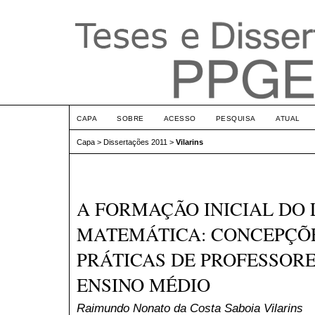
CAPA
SOBRE
ACESSO
PESQUISA
ATUAL
Capa
>
Dissertações 2011
>
Vilarins
A FORMAÇÃO INICIAL DO
MATEMÁTICA: CONCEPÇÕE
PRÁTICAS DE PROFESSOR
ENSINO MÉDIO
Raimundo Nonato da Costa Saboia Vilarins