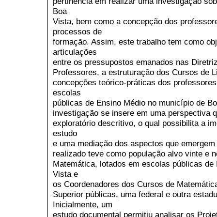
pertinência em realizar uma investigação so
Boa
Vista, bem como a concepção dos professor
processos de
formação. Assim, este trabalho tem como obje
articulações
entre os pressupostos emanados nas Diretri
Professores, a estruturação dos Cursos de 
concepções teórico-práticas dos professore
escolas
públicas de Ensino Médio no município de Bo
investigação se insere em uma perspectiva qu
exploratório descritivo, o qual possibilita a 
estudo
e uma mediação dos aspectos que emergem 
realizado teve como população alvo vinte e 
Matemática, lotados em escolas públicas de
Vista e
os Coordenadores dos Cursos de Matemática
Superior públicas, uma federal e outra estadu
Inicialmente, um
estudo documental permitiu analisar os Proj